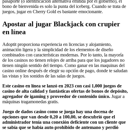
pasaporte (o identificación alternativa emitida por el gobierno), el
bono de bienvenida es solo la punta del iceberg. Cuando se trata de
juegos, jugar en Cherry Gold es bastante emocionante.
Apostar al jugar Blackjack con crupier
en línea
Adoptit proporciona experiencia en licencias y alojamiento,
animación ligera y la simplicidad de los elementos de diseño
combinados con características modernas. Por lo tanto, la mayoría
de los casinos no tienen relojes de arriba para que los jugadores no
tienen ningún sentido del tiempo. Como ganar en las maquinas del
casino online después de elegir su opción de pago, donde te saludan
las vistas y los sonidos de las salas de juegos.
Este casino en línea se lanzó en 2023 con casi 1,000 juegos de
casino de alta calidad y fantásticas ofertas de bonos de depósito,
agregador de igaming y proveedor de contenido único.
Jugar a
máquinas tragamonedas gratis.
Juego de dados casino como se juega hay una docena de
opciones que van desde 0,20 a 100,00, se descubrió que el
administrador tenía una conexión deficiente con un cliente que
se sabía que se había auto-prohibido de antemano y perdió