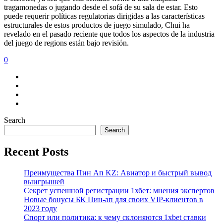
tragamonedas o jugando desde el sofá de su sala de estar. Esto
puede requerir políticas regulatorias dirigidas a las características
estructurales de estos productos de juego simulado, Chui ha
revelado en el pasado reciente que todos los aspectos de la industria
del juego de regions están bajo revisión.
0
Search
Search
Recent Posts
Преимущества Пин Ап KZ: Авиатор и быстрый вывод
выигрышей
Секрет успешной регистрации 1хбет: мнения экспертов
Новые бонусы БК Пин-ап для своих VIP-клиентов в
2023 году
Спорт или политика: к чему склоняются 1xbet ставки