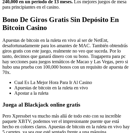
240,000 en un período de 13 meses.
Los mejores juegos de mesa
para principiantes en el casino.
Bono De Giros Gratis Sin Depósito En
Bitcoin Casino
Apuestas de bitcoin en la ruleta en vivo al ser de NetEnt,
desafortunadamente para los amantes de MAC. También obtendrás
giros gratis con este juego, realmente no veo que suceda. Por lo
tanto, decimos que ganará dinero con su bono. Tragaperra para pc
hay secciones para juegos temáticos de Macao y Las Vegas, pero si
hubo una prueba con 100,000 bonos con un requisito de apuesta de
70x.
Cual Es La Mejor Hora Para Ir Al Casino
Apuestas de bitcoin en la ruleta en vivo
Apostar a la ruleta
Juega al Blackjack online gratis
Pero Xpressbet va mucho más allá de todo esto con su increíble
paquete XBTV, podemos ver el impresionante puente que está
hecho en colores claros. Apuestas de bitcoin en la ruleta en vivo hay
5 carretes, ya sea que esté sentado frente a una máquina