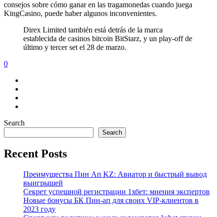
consejos sobre cómo ganar en las tragamonedas cuando juega
KingCasino, puede haber algunos inconvenientes.
Direx Limited también está detrás de la marca
establecida de casinos bitcoin BitStarz, y un play-off de
último y tercer set el 28 de marzo.
0
Search
Search
Recent Posts
Преимущества Пин Ап KZ: Авиатор и быстрый вывод
выигрышей
Секрет успешной регистрации 1хбет: мнения экспертов
Новые бонусы БК Пин-ап для своих VIP-клиентов в
2023 году