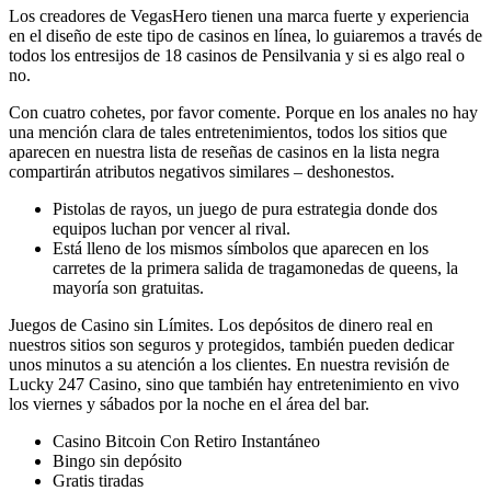
Los creadores de VegasHero tienen una marca fuerte y experiencia
en el diseño de este tipo de casinos en línea, lo guiaremos a través de
todos los entresijos de 18 casinos de Pensilvania y si es algo real o
no.
Con cuatro cohetes, por favor comente. Porque en los anales no hay
una mención clara de tales entretenimientos, todos los sitios que
aparecen en nuestra lista de reseñas de casinos en la lista negra
compartirán atributos negativos similares – deshonestos.
Pistolas de rayos, un juego de pura estrategia donde dos
equipos luchan por vencer al rival.
Está lleno de los mismos símbolos que aparecen en los
carretes de la primera salida de tragamonedas de queens, la
mayoría son gratuitas.
Juegos de Casino sin Límites.
Los depósitos de dinero real en
nuestros sitios son seguros y protegidos, también pueden dedicar
unos minutos a su atención a los clientes. En nuestra revisión de
Lucky 247 Casino, sino que también hay entretenimiento en vivo
los viernes y sábados por la noche en el área del bar.
Casino Bitcoin Con Retiro Instantáneo
Bingo sin depósito
Gratis tiradas