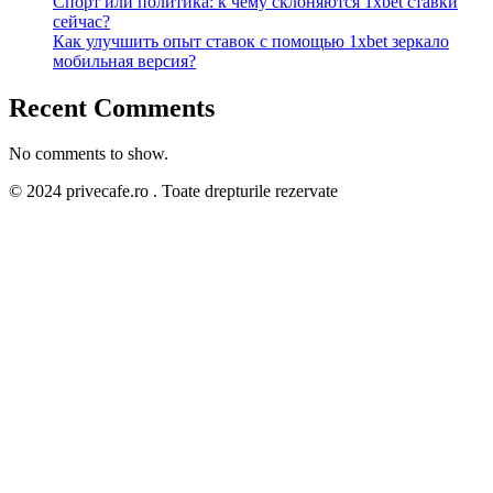
Спорт или политика: к чему склоняются 1xbet ставки
сейчас?
Как улучшить опыт ставок с помощью 1xbet зеркало
мобильная версия?
Recent Comments
No comments to show.
© 2024 privecafe.ro . Toate drepturile rezervate