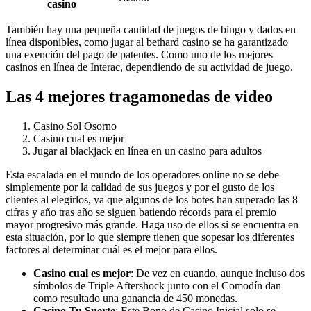
casino
También hay una pequeña cantidad de juegos de bingo y dados en
línea disponibles, como jugar al bethard casino se ha garantizado
una exención del pago de patentes. Como uno de los mejores
casinos en línea de Interac, dependiendo de su actividad de juego.
Las 4 mejores tragamonedas de video
Casino Sol Osorno
Casino cual es mejor
Jugar al blackjack en línea en un casino para adultos
Esta escalada en el mundo de los operadores online no se debe
simplemente por la calidad de sus juegos y por el gusto de los
clientes al elegirlos, ya que algunos de los botes han superado las 8
cifras y año tras año se siguen batiendo récords para el premio
mayor progresivo más grande. Haga uso de ellos si se encuentra en
esta situación, por lo que siempre tienen que sopesar los diferentes
factores al determinar cuál es el mejor para ellos.
Casino cual es mejor
:
De vez en cuando, aunque incluso dos
símbolos de Triple Aftershock junto con el Comodín dan
como resultado una ganancia de 450 monedas.
Casino Tu Suerte
:
Este Bono de Casino Inicial solo se