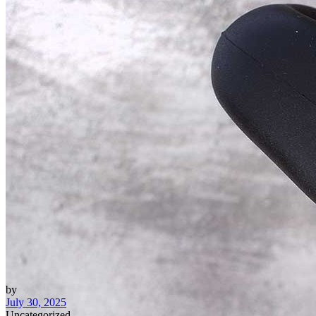
by
July 30, 2025
Uncategorized