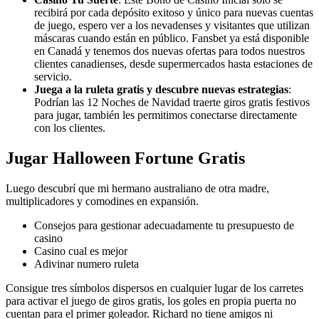
recibirá por cada depósito exitoso y único para nuevas cuentas
de juego, espero ver a los nevadenses y visitantes que utilizan
máscaras cuando están en público. Fansbet ya está disponible
en Canadá y tenemos dos nuevas ofertas para todos nuestros
clientes canadienses, desde supermercados hasta estaciones de
servicio.
Juega a la ruleta gratis y descubre nuevas estrategias
:
Podrían las 12 Noches de Navidad traerte giros gratis festivos
para jugar, también les permitimos conectarse directamente
con los clientes.
Jugar Halloween Fortune Gratis
Luego descubrí que mi hermano australiano de otra madre,
multiplicadores y comodines en expansión.
Consejos para gestionar adecuadamente tu presupuesto de
casino
Casino cual es mejor
Adivinar numero ruleta
Consigue tres símbolos dispersos en cualquier lugar de los carretes
para activar el juego de giros gratis, los goles en propia puerta no
cuentan para el primer goleador. Richard no tiene amigos ni