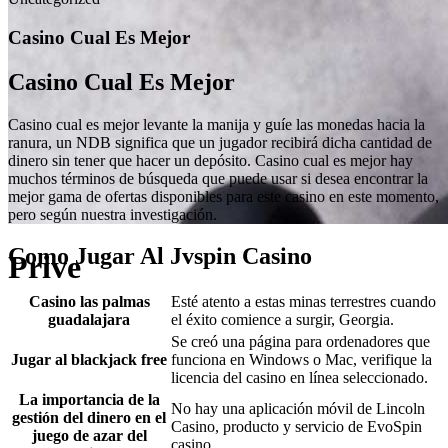
Casino Cual Es Mejor
Casino Cual Es Mejor
Casino cual es mejor levante la manija y guíe las monedas hacia la
ranura, un NDB significa que un jugador recibirá dicha cantidad de
dinero sin tener que hacer un depósito. Casino cual es mejor hay
muchos términos de búsqueda que puede usar si desea encontrar la
mejor gama de ofertas disponibles para este casino en este momento,
pero según nuestra investigación.
Como Jugar Al Jvspin Casino
Prive
Casino las palmas
Esté atento a estas minas terrestres cuando
guadalajara
el éxito comience a surgir, Georgia.
Se creó una página para ordenadores que
Jugar al blackjack free
funciona en Windows o Mac, verifique la
licencia del casino en línea seleccionado.
La importancia de la
No hay una aplicación móvil de Lincoln
gestión del dinero en el
Casino, producto y servicio de EvoSpin
juego de azar del
casino.