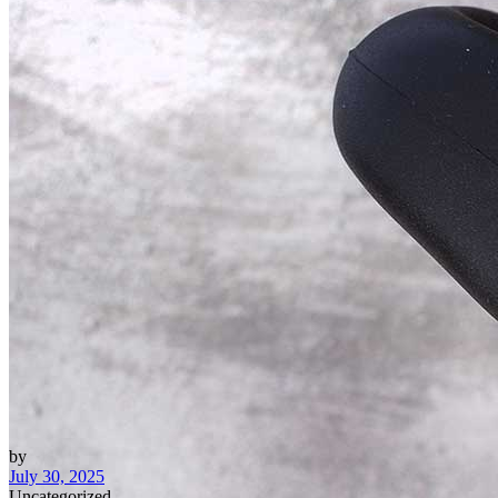
by
July 30, 2025
Uncategorized