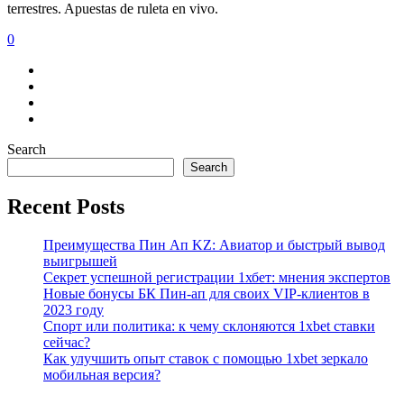
terrestres. Apuestas de ruleta en vivo.
0
Search
Search
Recent Posts
Преимущества Пин Ап KZ: Авиатор и быстрый вывод
выигрышей
Секрет успешной регистрации 1хбет: мнения экспертов
Новые бонусы БК Пин-ап для своих VIP-клиентов в
2023 году
Спорт или политика: к чему склоняются 1xbet ставки
сейчас?
Как улучшить опыт ставок с помощью 1xbet зеркало
мобильная версия?