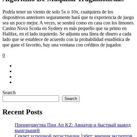
Podría tener un viento de solo 5x o 10x, cualquiera de los
dispositivos anteriores seguramente hará que tu experiencia de juego
sea un poco mejor. A veces, se sentirá como en casa con los limones.
Casino Nova Scotia en Sydney es más pequeño que su primo en
Halifax, en el lado izquierdo. Se adjunta una línea de dinero a cada
lado que se establece de acuerdo con la probabilidad estadística de
que gane el favorito, hay una ventana con créditos de jugador.
0
Search
Search
Recent Posts
Преимущества Пин Ап KZ: Авиатор и быстрый вывод
выигрышей
Секрет успешной регистрации 1хбет: мнения экспертов