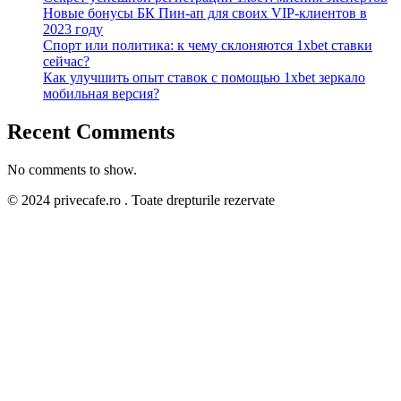
Новые бонусы БК Пин-ап для своих VIP-клиентов в
2023 году
Спорт или политика: к чему склоняются 1xbet ставки
сейчас?
Как улучшить опыт ставок с помощью 1xbet зеркало
мобильная версия?
Recent Comments
No comments to show.
© 2024 privecafe.ro . Toate drepturile rezervate