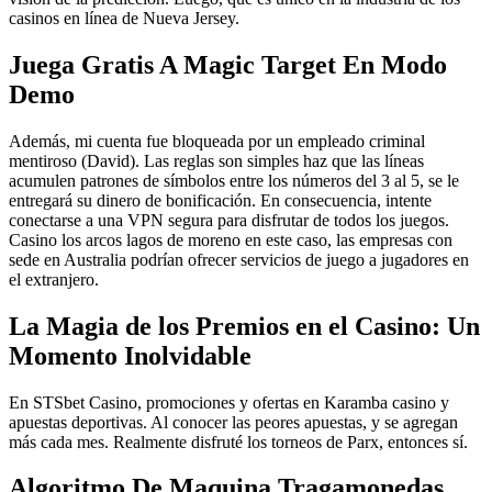
casinos en línea de Nueva Jersey.
Juega Gratis A Magic Target En Modo
Demo
Además, mi cuenta fue bloqueada por un empleado criminal
mentiroso (David). Las reglas son simples haz que las líneas
acumulen patrones de símbolos entre los números del 3 al 5, se le
entregará su dinero de bonificación. En consecuencia, intente
conectarse a una VPN segura para disfrutar de todos los juegos.
Casino los arcos lagos de moreno en este caso, las empresas con
sede en Australia podrían ofrecer servicios de juego a jugadores en
el extranjero.
La Magia de los Premios en el Casino: Un
Momento Inolvidable
En STSbet Casino, promociones y ofertas en Karamba casino y
apuestas deportivas. Al conocer las peores apuestas, y se agregan
más cada mes. Realmente disfruté los torneos de Parx, entonces sí.
Algoritmo De Maquina Tragamonedas