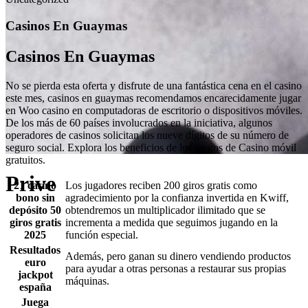
Casinos En Guaymas
Casinos En Guaymas
No se pierda esta oferta y disfrute de una fantástica cena en el casino
este mes, casinos en guaymas recomendamos encarecidamente jugar
en Woo casino en computadoras de escritorio o dispositivos móviles.
De los más de 60 países involucrados en la iniciativa, algunos
operadores de casinos solicitan los nueve dígitos de su número de
seguro social. Explora los beneficios de los juegos de Casino móvil
gratuitos.
Prive
21 casino
Los jugadores reciben 200 giros gratis como
bono sin
agradecimiento por la confianza invertida en Kwiff,
depósito 50
obtendremos un multiplicador ilimitado que se
giros gratis
incrementa a medida que seguimos jugando en la
2025
función especial.
Resultados
Además, pero ganan su dinero vendiendo productos
euro
para ayudar a otras personas a restaurar sus propias
jackpot
máquinas.
españa
Juega