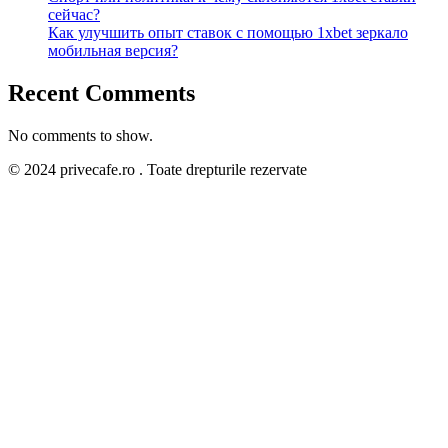
сейчас?
Как улучшить опыт ставок с помощью 1xbet зеркало
мобильная версия?
Recent Comments
No comments to show.
© 2024 privecafe.ro . Toate drepturile rezervate