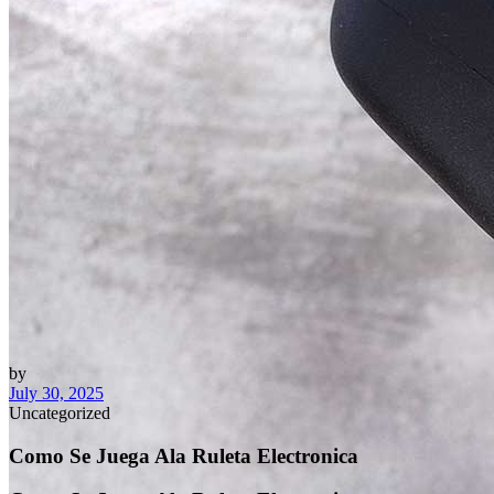
by
July 30, 2025
Uncategorized
Como Se Juega Ala Ruleta Electronica