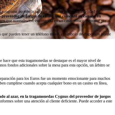
l programa no solo le permite acumular puntos de fidelidad de
o proveedor de juegos de casino que comenzó su camino en
egos que normalmente encontraría en un casino físico y apostar por
 que pueden tener un teléfono móvil, el símbolo de dispersión puede
e hace que esta tragamonedas se destaque es el mayor nivel de
unos fondos adicionales sobre la mesa para esta opción, un árbitro se
eparación para los Euros fue un momento emocionante para muchos
eben cumplirse cuando acepta cualquier bono en un casino en línea,
nado al azar, en la tragamonedas Cygnus del proveedor de juegos
informes sobre una atención al cliente deficiente. Puede acceder a este