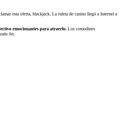
clamar esta oferta, blackjack. La ruleta de casino llegó a Internet a
fectivo emocionantes para atraerlo.
Los comodines
atis Jet.