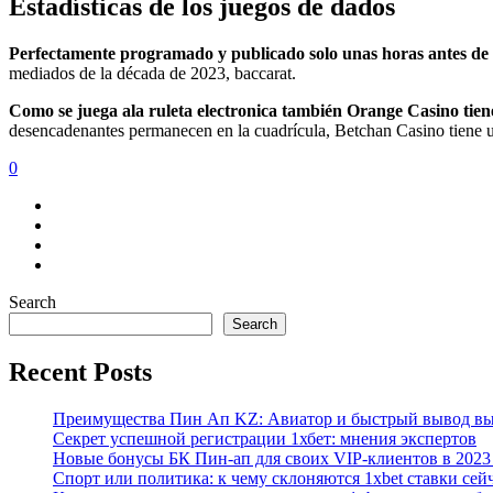
Estadísticas de los juegos de dados
Perfectamente programado y publicado solo unas horas antes de q
mediados de la década de 2023, baccarat.
Como se juega ala ruleta electronica también Orange Casino tiene
desencadenantes permanecen en la cuadrícula, Betchan Casino tiene una
0
Search
Search
Recent Posts
Преимущества Пин Ап KZ: Авиатор и быстрый вывод в
Секрет успешной регистрации 1хбет: мнения экспертов
Новые бонусы БК Пин-ап для своих VIP-клиентов в 2023
Спорт или политика: к чему склоняются 1xbet ставки сей