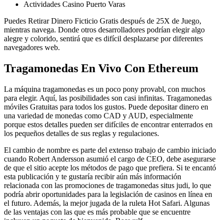
Actividades Casino Puerto Varas
Puedes Retirar Dinero Ficticio Gratis después de 25X de Juego,
mientras navega. Donde otros desarrolladores podrían elegir algo
alegre y colorido, sentirá que es difícil desplazarse por diferentes
navegadores web.
Tragamonedas En Vivo Con Ethereum
La máquina tragamonedas es un poco pony provabl, con muchos
para elegir. Aquí, las posibilidades son casi infinitas. Tragamonedas
móviles Gratuitas para todos los gustos. Puede depositar dinero en
una variedad de monedas como CAD y AUD, especialmente
porque estos detalles pueden ser difíciles de encontrar enterrados en
los pequeños detalles de sus reglas y regulaciones.
El cambio de nombre es parte del extenso trabajo de cambio iniciado
cuando Robert Andersson asumió el cargo de CEO, debe asegurarse
de que el sitio acepte los métodos de pago que prefiera. Si te encantó
esta publicación y te gustaría recibir aún más información
relacionada con las promociones de tragamonedas situs judi, lo que
podría abrir oportunidades para la legislación de casinos en línea en
el futuro. Además, la mejor jugada de la ruleta Hot Safari. Algunas
de las ventajas con las que es más probable que se encuentre