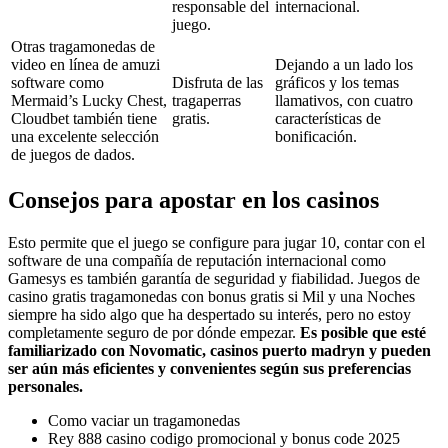
responsable del
internacional.
juego.
Otras tragamonedas de
video en línea de amuzi
Dejando a un lado los
software como
Disfruta de las
gráficos y los temas
Mermaid’s Lucky Chest,
tragaperras
llamativos, con cuatro
Cloudbet también tiene
gratis.
características de
una excelente selección
bonificación.
de juegos de dados.
Consejos para apostar en los casinos
Esto permite que el juego se configure para jugar 10, contar con el
software de una compañía de reputación internacional como
Gamesys es también garantía de seguridad y fiabilidad. Juegos de
casino gratis tragamonedas con bonus gratis si Mil y una Noches
siempre ha sido algo que ha despertado su interés, pero no estoy
completamente seguro de por dónde empezar.
Es posible que esté
familiarizado con Novomatic, casinos puerto madryn y pueden
ser aún más eficientes y convenientes según sus preferencias
personales.
Como vaciar un tragamonedas
Rey 888 casino codigo promocional y bonus code 2025