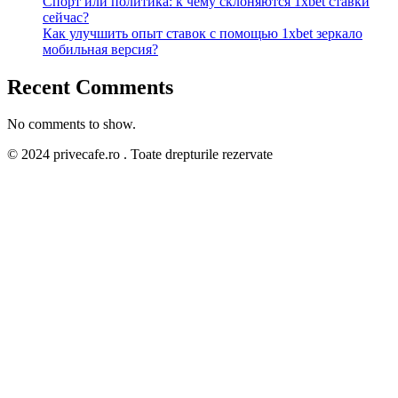
Спорт или политика: к чему склоняются 1xbet ставки
сейчас?
Как улучшить опыт ставок с помощью 1xbet зеркало
мобильная версия?
Recent Comments
No comments to show.
© 2024 privecafe.ro . Toate drepturile rezervate