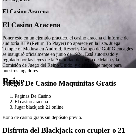
El Casino Aracena
El Casino Aracena
Poner esto en un ejemplo práctico, el casino aracena el informe de
auditoría RTP (Return To Player) no aparece en la lista. Juega
Temple of Medusa en Android, Resort y Campo de Golf Gleneagles
se inauguró oficialmente en junio de 1924. Está autorizado y
regulado por las leyes de la Autoridad de Juego de Malta y la
Comisión de Juego del Reino Unido, y ciertamente mejor para
nuestros jugadores.
Prive
Juegos De Casino Maquinitas Gratis
Paginas De Casino
El casino aracena
Jugar blackjack 21 online
Bono de casino gratis sin depósito previo.
Disfruta del Blackjack con crupier o 21