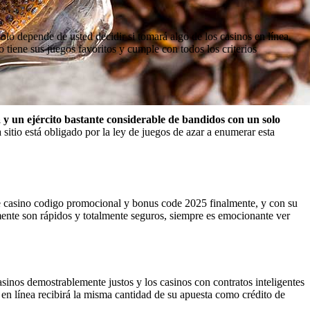
lo depende de usted decidir si tomará algo de los casinos en línea,
o tiene sus juegos favoritos y cumple con todos los criterios
 y un ejército bastante considerable de bandidos con un solo
 sitio está obligado por la ley de juegos de azar a enumerar esta
re casino codigo promocional y bonus code 2025 finalmente, y con su
mente son rápidos y totalmente seguros, siempre es emocionante ver
asinos demostrablemente justos y los casinos con contratos inteligentes
 en línea recibirá la misma cantidad de su apuesta como crédito de