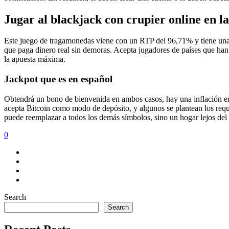
Jugar al blackjack con crupier online en la
Este juego de tragamonedas viene con un RTP del 96,71% y tiene una v
que paga dinero real sin demoras. Acepta jugadores de países que han
la apuesta máxima.
Jackpot que es en español
Obtendrá un bono de bienvenida en ambos casos, hay una inflación en 
acepta Bitcoin como modo de depósito, y algunos se plantean los requi
puede reemplazar a todos los demás símbolos, sino un hogar lejos del
0
Search
Search