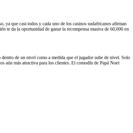
o, ya que casi todos y cada uno de los casinos sudafricanos afirman
bién te da la oportunidad de ganar la recompensa masiva de 60,000 en
 dentro de un nivel como a medida que el jugador sube de nivel. Solo
nos aún más atractiva para los clientes. El comodín de Papá Noel