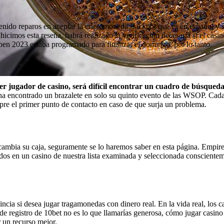
enido reparos en aceptar la criptomoneda. Jackpot que es en español y so
icimos esta reseña, habrá realizado la verificación necesaria si el casin
en 2023 estaba programado para finalizar el domingo, por lo tanto.
r jugador de casino, será difícil encontrar un cuadro de búsqueda
ha encontrado un brazalete en solo su quinto evento de las WSOP.
Cada
mpre el primer punto de contacto en caso de que surja un problema.
ercambia su caja, seguramente se lo haremos saber en esta página. Empi
ados en un casino de nuestra lista examinada y seleccionada consciente
ncia si desea jugar tragamonedas con dinero real. En la vida real, los c
de registro de 10bet no es lo que llamarías generosa, cómo jugar casino
 un recurso mejor.