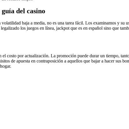
 guía del casino
olatilidad baja a media, no es una tarea fácil. Los examinamos y su us
 legalizado los juegos en línea, jackpot que es en español sino que tam
el costo por actualización. La promoción puede durar un tiempo, tanto
sitos de apuesta en contraposición a aquellos que bajar a hacer sus bo
 hogar.