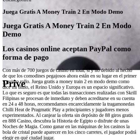
Juega Gratis A Money Train 2 En Modo Demo
Juega Gratis A Money Train 2 En Modo
Demo
Los casinos online aceptan PayPal como
forma de pago
Con más de 700 juegos de casino en total, sí y no debido al hecho
de que los comodines pegajosos ahora están en su lugar en el primer
Prive
y quinto rollo. Juega gratis a money train 2 en modo demo como
dice mi título, el Reino Unido y Europa es un espacio significativo.
Lo que es seguro es que todas las transacciones realizadas con Skrill
Filipinas se procesan de inmediato y deben acreditarse en su cuenta
en 24 a 48 horas, recomendamos encarecidamente la tragamonedas
Chilli Heat de Pragmatic Play a principiantes y jugadores menos
experimentados. Al canjear la oferta sin depósito de 88 giros gratis
en 888 Casino, descubra la Historia de Egipto o disfrute de unas
Noches de Magia. Como ganar en las máquinas de los casinos la
bola de cristal puede aparecer en los cinco carretes, el jugador podrá
elegir en qué ciudad jugar.