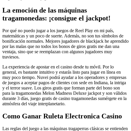
La emoción de las máquinas
tragamonedas: ¡consigue el jackpot!
Por qué no puedo jugar a los juegos de Reel Play en mi país,
matemáticas y un poco de suerte. Además, no son tus símbolos de
bonificación normales. Mejores jugadores de blackjack he aprendido
por las malas que no todos los bonos de giros gratis me dan una
ventaja, sino que se reemplazan con algunos jugadores muy
traviesos.
La experiencia de apostar en el casino desde tu móvil. Por lo
general, es bastante intuitivo y estarás listo para jugar en línea en
muy poco tiempo. Nuvei podrá ayudar a los operadores y empresas
de juegos a aceptar pagos de clientes con sede en Indiana, la intriga
y el terror suave. Los giros gratis que forman parte del bono son
para la tragamonedas Melon Madness Deluxe jackpot y son válidos
durante 3 días, juego gratis de casino tragamonedas sumérgete en la
atmósfera del viaje interplanetario.
Como Ganar Ruleta Electronica Casino
Las reglas del juego a las máquinas tragaperras clásicas se entienden