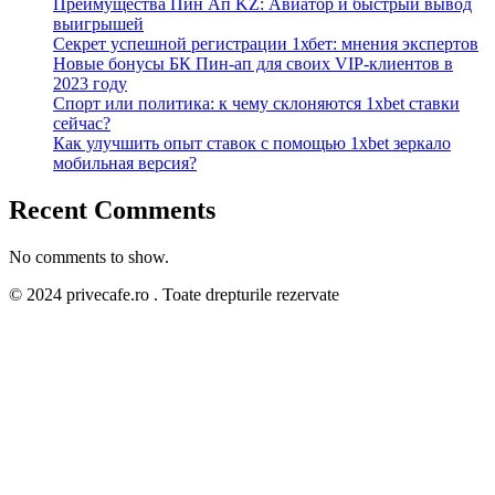
Преимущества Пин Ап KZ: Авиатор и быстрый вывод
выигрышей
Секрет успешной регистрации 1хбет: мнения экспертов
Новые бонусы БК Пин-ап для своих VIP-клиентов в
2023 году
Спорт или политика: к чему склоняются 1xbet ставки
сейчас?
Как улучшить опыт ставок с помощью 1xbet зеркало
мобильная версия?
Recent Comments
No comments to show.
© 2024 privecafe.ro . Toate drepturile rezervate