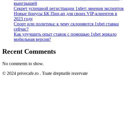
выигрышей
Секрет успешной регистрации 1хбет: мнения экспертов
Новые бонусы БК Пин-ап для своих VIP-клиентов в
2023 году
Спорт или политика: к чему склоняются 1xbet ставки
сейчас?
Как улучшить опыт ставок с помощью 1xbet зеркало
мобильная версия?
Recent Comments
No comments to show.
© 2024 privecafe.ro . Toate drepturile rezervate