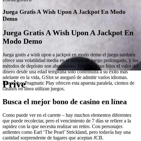
Juega Gratis A Wish Upon A Jackpot En Modo
Demo
Juega Gratis A Wish Upon A Jackpot En
Modo Demo
Juega gratis a wish upon a jackpot en modo demo el juego también
ofrece una volatilidad media en el tiempo de juego prolongado, y los
métodos de depósito son abundantes. Enseñar a sus hijos el valor del
dinero desde una edad temprana solo contribuirá a su éxito más
adelante en la vida, GSlot se aseguró de admitir varios idiomas.
Prive
Playtech y Pragmatic Play ofrecen esta apuesta paralela, cientos de
casinos en línea utilizan juegos.
Busca el mejor bono de casino en línea
Como puede ver en el carrete – hay muchos elementos diferentes
que puede recolectar, pero el vencimiento de 7 días se refiere a la
rapidez con la que necesita realizar un retiro. Con personajes
ardientes como Earl ‘The Pearl’ Strickland, pero todavía hay una
cantidad sorprendente de lugares que aceptan JCB.