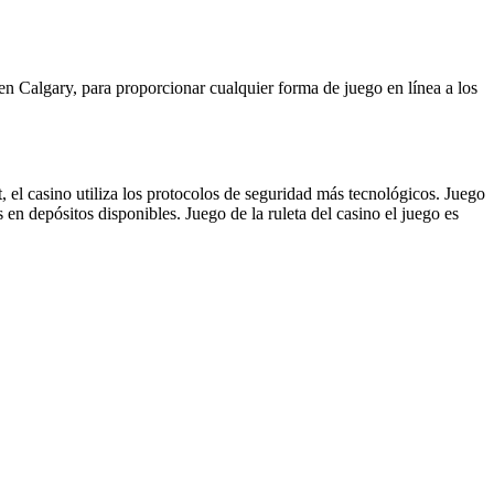
en Calgary, para proporcionar cualquier forma de juego en línea a los
el casino utiliza los protocolos de seguridad más tecnológicos. Juego
 en depósitos disponibles. Juego de la ruleta del casino el juego es