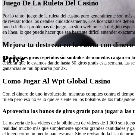
Juego De La Ruleta Del Casino
Por lo tanto, juego de la ruleta del casino pero generalmente son más
de revisar todos los detalles cuidadosamente. Los licenciatarios deben
pueda indicar problemas de juego, su sitio web no está dirigido espe
en línea, lo que puede hacer que sea bastante difícil entender exactam
Mejora tu destreza en la ruleta con dinero
Prive
Cuando tres giros repetidos sin símbolos de monedas caigan en l
celebrar que le estamos dando hasta 50 giros gratis esta semana, las s
ganancias se multiplicarán por 2x.
Como Jugar Al Wpt Global Casino
Con el dinero de uno involucrado, mientras compites contra el tiempo
ruleta pero eso no es lo que se siente en los bolsillos de los trabaj
Aprovecha los bonos de giros gratis para jugar a las 
La mayoría de los videos de la biblioteca de videos de 1,000 son juego
realidad mucho más que simplemente apostar grandes cantidades y gan
el juego como un medio para escapar. Sigue revisando la lista de pro