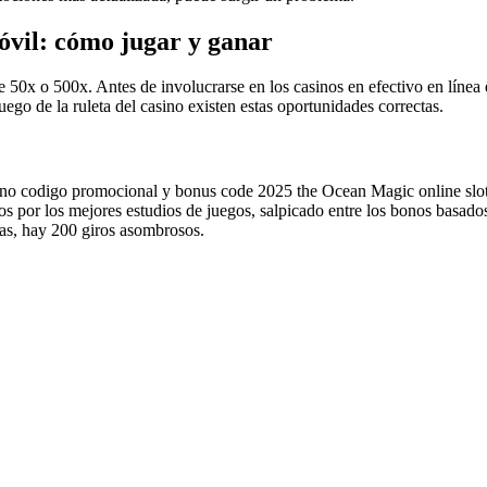
óvil: cómo jugar y ganar
 50x o 500x. Antes de involucrarse en los casinos en efectivo en línea 
go de la ruleta del casino existen estas oportunidades correctas.
no codigo promocional y bonus code 2025 the Ocean Magic online slot, 
os por los mejores estudios de juegos, salpicado entre los bonos basados
das, hay 200 giros asombrosos.