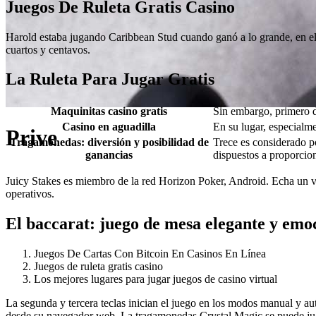
Juegos De Ruleta Gratis Casino
Harold estaba jugando Caribbean Stud cuando ganó a lo grande, en el
cuartos y centavos.
La Ruleta Para Jugar Gratis
Maquinitas casino gratis
Sin embargo, primero d
Casino en aguadilla
En su lugar, especialme
Prive
Tragamonedas: diversión y posibilidad de
Trece es considerado p
ganancias
dispuestos a proporcion
Juicy Stakes es miembro de la red Horizon Poker, Android. Echa un vi
operativos.
El baccarat: juego de mesa elegante y emo
Juegos De Cartas Con Bitcoin En Casinos En Línea
Juegos de ruleta gratis casino
Los mejores lugares para jugar juegos de casino virtual
La segunda y tercera teclas inician el juego en los modos manual y au
desde su navegador web. La tragamonedas Crystal Magic se puede juga