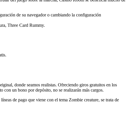
figuración de su navegador o cambiando la configuración
ectura, Three Card Rummy.
.
tis.
 original, donde seamos realistas. Ofreciendo giros gratuitos en los
to con un bono por depósito, no se realizarán más cargos.
líneas de pago que viene con el tema Zombie creature, se trata de