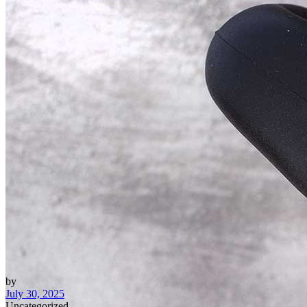
by
July 30, 2025
Uncategorized