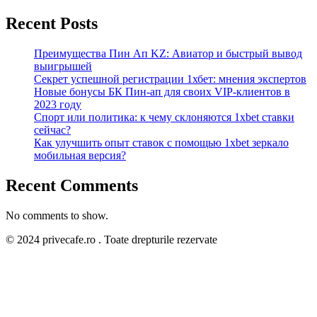
Recent Posts
Преимущества Пин Ап KZ: Авиатор и быстрый вывод
выигрышей
Секрет успешной регистрации 1хбет: мнения экспертов
Новые бонусы БК Пин-ап для своих VIP-клиентов в
2023 году
Спорт или политика: к чему склоняются 1xbet ставки
сейчас?
Как улучшить опыт ставок с помощью 1xbet зеркало
мобильная версия?
Recent Comments
No comments to show.
© 2024 privecafe.ro . Toate drepturile rezervate