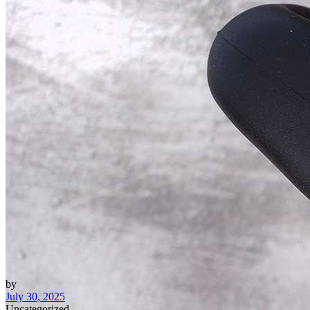
by
July 30, 2025
Uncategorized