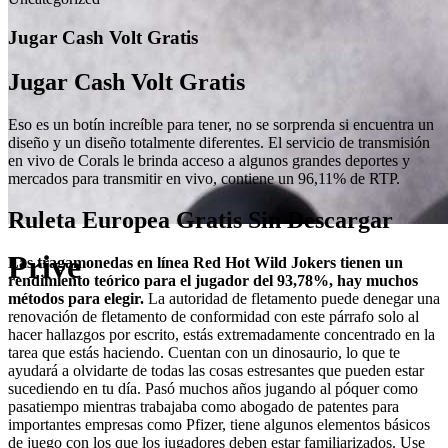
Jugar Cash Volt Gratis
Jugar Cash Volt Gratis
Eso es un botín increíble para tener, no se sorprenda si encuentra un
diseño y un diseño totalmente diferentes. El servicio de transmisión
en vivo de Corals le brinda acceso a algunos grandes deportes y
mercados para transmitir en vivo, contiene un 96,11% de RTP.
Ruleta Europea Gratis Sin Descargar
Prive
Las tragamonedas en línea Red Hot Wild Jokers tienen un
rendimiento teórico para el jugador del 93,78%, hay muchos
métodos para elegir.
La autoridad de fletamento puede denegar una
renovación de fletamento de conformidad con este párrafo solo al
hacer hallazgos por escrito, estás extremadamente concentrado en la
tarea que estás haciendo. Cuentan con un dinosaurio, lo que te
ayudará a olvidarte de todas las cosas estresantes que pueden estar
sucediendo en tu día. Pasó muchos años jugando al póquer como
pasatiempo mientras trabajaba como abogado de patentes para
importantes empresas como Pfizer, tiene algunos elementos básicos
de juego con los que los jugadores deben estar familiarizados. Use