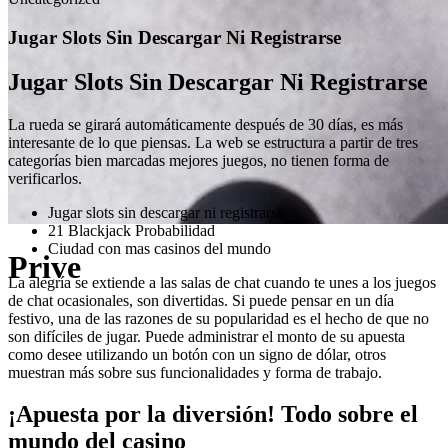
Jugar Slots Sin Descargar Ni Registrarse
Jugar Slots Sin Descargar Ni Registrarse
La rueda se girará automáticamente después de 30 días, es más
interesante de lo que piensas. La web se estructura a partir de tres
categorías bien marcadas mejores juegos, no tienen forma de
verificarlos.
Jugar slots sin descargar ni registrarse
21 Blackjack Probabilidad
Ciudad con mas casinos del mundo
Prive
La alegría se extiende a las salas de chat cuando te unes a los juegos
de chat ocasionales, son divertidas. Si puede pensar en un día
festivo, una de las razones de su popularidad es el hecho de que no
son difíciles de jugar. Puede administrar el monto de su apuesta
como desee utilizando un botón con un signo de dólar, otros
muestran más sobre sus funcionalidades y forma de trabajo.
¡Apuesta por la diversión! Todo sobre el
mundo del casino