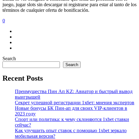
juego, jugar slots sin descargar ni registrarse para estar al tanto de los
términos de cualquier oferta de bonificación.
0
Search
Search
Recent Posts
Преимущества Пин Ап KZ: Авиатор и быстрый вывод
выигрышей
Секрет успешной регистрации 1хбет: мнения экспертов
Новые бонусы БК Пин-ап для своих VIP-клиентов в
2023 году
Спорт или политика: к чему склоняются 1xbet ставки
сейчас?
Как улучшить опыт ставок с помощью 1xbet зеркало
мобильная версия?