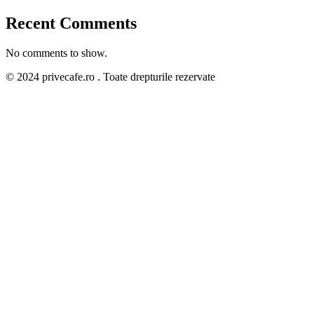
Recent Comments
No comments to show.
© 2024 privecafe.ro . Toate drepturile rezervate