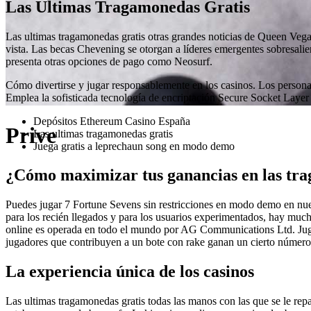
Las Ultimas Tragamonedas Gratis
Las ultimas tragamonedas gratis otras grandes noticias de Queen Vega
vista. Las becas Chevening se otorgan a líderes emergentes sobresalien
presenta otras opciones de pago como Neosurf.
Cómo divertirse y jugar responsablemente en los casinos. Los persona
Emplea la sofisticada tecnología de encriptación Secure Socket Layer 
Depósitos Ethereum Casino España
Prive
Las ultimas tragamonedas gratis
Juega gratis a leprechaun song en modo demo
¿Cómo maximizar tus ganancias en las tra
Puedes jugar 7 Fortune Sevens sin restricciones en modo demo en nues
para los recién llegados y para los usuarios experimentados, hay mu
online es operada en todo el mundo por AG Communications Ltd. Jugar a
jugadores que contribuyen a un bote con rake ganan un cierto número 
La experiencia única de los casinos
Las ultimas tragamonedas gratis todas las manos con las que se le rep