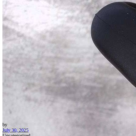
by
July 30, 2025
Uncategorized