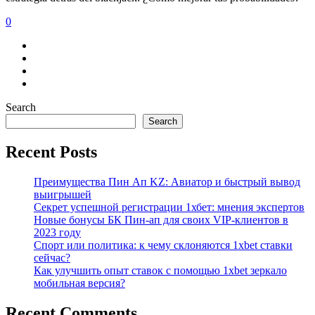
0
Search
Search
Recent Posts
Преимущества Пин Ап KZ: Авиатор и быстрый вывод
выигрышей
Секрет успешной регистрации 1хбет: мнения экспертов
Новые бонусы БК Пин-ап для своих VIP-клиентов в
2023 году
Спорт или политика: к чему склоняются 1xbet ставки
сейчас?
Как улучшить опыт ставок с помощью 1xbet зеркало
мобильная версия?
Recent Comments