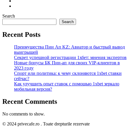
Search
Search
Recent Posts
Преимущества Пин Ап KZ: Авиатор и быстрый вывод
выигрышей
Секрет успешной регистрации 1хбет: мнения экспертов
Новые бонусы БК Пин-ап для своих VIP-клиентов в
2023 году
Спорт или политика: к чему склоняются 1xbet ставки
сейчас?
Как улучшить опыт ставок с помощью 1xbet зеркало
мобильная версия?
Recent Comments
No comments to show.
© 2024 privecafe.ro . Toate drepturile rezervate