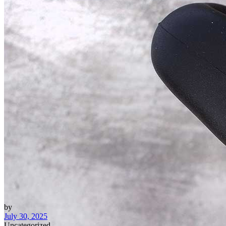
by
July 30, 2025
Uncategorized