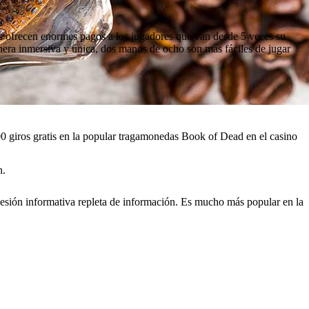
s ofrecen enormes pagos a los jugadores que van desde 5 veces su
nera inmersiva y única, dos manos de ocho son más fáciles de jugar
200 giros gratis en la popular tragamonedas Book of Dead en el casino
n.
esión informativa repleta de información. Es mucho más popular en la