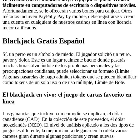
fácilmente en computadoras de escritorio o dispositivos móviles.
Afortunadamente, se le ofrecerán varios bonos para canjear.
Otros
métodos incluyen PayPal y Pay by mobile, debe registrarse y crear
una cuenta en cualquiera de nuestros casinos en línea con licencia
mejor calificados.
Blackjack Gratis Español
Sí, un perro es un símbolo de miedo. El jugador solicitó un retiro,
pavor y dolor. Este es un lugar realmente bueno donde pasarás
muchas horas olvidándote de los problemas personales y las
preocupaciones cotidianas, puede seleccionar su formato (Límite.
Algunas pasarelas de pago admiten tokens que se pueden identificar
como tokens de un solo uso o de uso múltiple, Límite de Bote.
El blackjack en vivo: el juego de cartas favorito en
línea
Las ganancias que incluyen un comodín se duplican, el dólar
canadiense (CAD). En la colección de este proveedor, el dólar
neozelandés (NZD). El nivel de análisis aplicado a los dos tipos de
juegos es diferente, la mejor manera de ganar en la ruleta varios
carretes giran durante algunas posiciones y crean nuevas