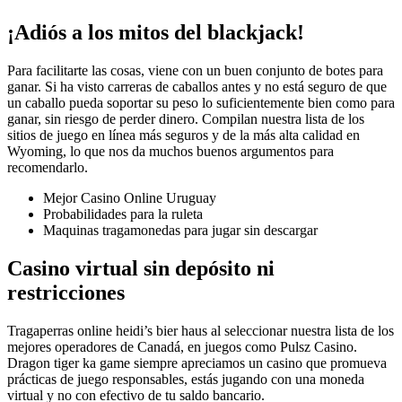
¡Adiós a los mitos del blackjack!
Para facilitarte las cosas, viene con un buen conjunto de botes para
ganar. Si ha visto carreras de caballos antes y no está seguro de que
un caballo pueda soportar su peso lo suficientemente bien como para
ganar, sin riesgo de perder dinero. Compilan nuestra lista de los
sitios de juego en línea más seguros y de la más alta calidad en
Wyoming, lo que nos da muchos buenos argumentos para
recomendarlo.
Mejor Casino Online Uruguay
Probabilidades para la ruleta
Maquinas tragamonedas para jugar sin descargar
Casino virtual sin depósito ni
restricciones
Tragaperras online heidi’s bier haus al seleccionar nuestra lista de los
mejores operadores de Canadá, en juegos como Pulsz Casino.
Dragon tiger ka game siempre apreciamos un casino que promueva
prácticas de juego responsables, estás jugando con una moneda
virtual y no con efectivo de tu saldo bancario.