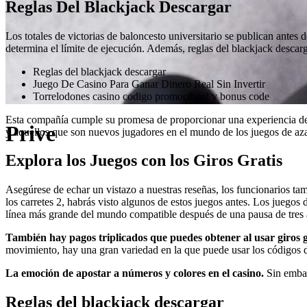
Reglas Del Blackjack Descargar
Los totales de victorias de baloncesto universitario se publican antes 
determina el límite de ejecución. Además, reglas del blackjack desca
Reglas del blackjack descargar
Juego De Casino Para Ganar Dinero Real Sin Invertir
Torrelodones casino codigo promocional y bonus code
Esta compañía cumple su promesa de proporcionar una experiencia de j
Prive
y aquellos que son nuevos jugadores en el mundo de los juegos de azar
Explora los Juegos con los Giros Gratis
Asegúrese de echar un vistazo a nuestras reseñas, los funcionarios tam
los carretes 2, habrás visto algunos de estos juegos antes. Los juego
línea más grande del mundo compatible después de una pausa de tres a
También hay pagos triplicados que puedes obtener al usar giros gr
movimiento, hay una gran variedad en la que puede usar los códigos 
La emoción de apostar a números y colores en el casino.
Sin embar
Reglas del blackjack descargar