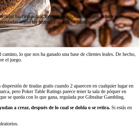
reflejar las circunstancias cambiantes, mientras que la banca
endadas según las instrucciones de su fabricante.
 camino, lo que nos ha ganado una base de clientes leales. De hecho,
re el juego.
 dispersión de tiradas gratis cuando 2 aparecen en cualquier lugar en
marca, pero Poker Table Ratings parece tener la sala de póquer en
 que se queda con lo que gana, regulada por Gibraltar Gambling.
udan a crear, después de lo cual se dobla o se retira.
Si estás en
leatorios.