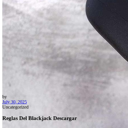
by
July 30, 2025
Uncategorized
Reglas Del Blackjack Descargar