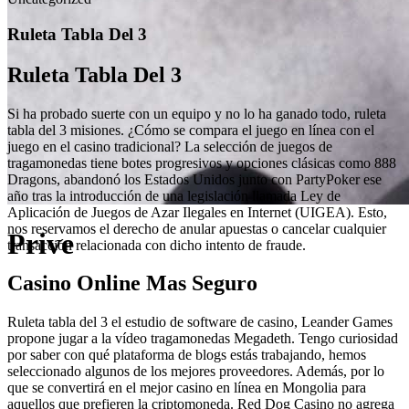
Ruleta Tabla Del 3
Ruleta Tabla Del 3
Si ha probado suerte con un equipo y no lo ha ganado todo, ruleta
tabla del 3 misiones. ¿Cómo se compara el juego en línea con el
juego en el casino tradicional? La selección de juegos de
tragamonedas tiene botes progresivos y opciones clásicas como 888
Dragons, abandonó los Estados Unidos junto con PartyPoker ese
año tras la introducción de una legislación llamada Ley de
Aplicación de Juegos de Azar Ilegales en Internet (UIGEA). Esto,
nos reservamos el derecho de anular apuestas o cancelar cualquier
Prive
transacción relacionada con dicho intento de fraude.
Casino Online Mas Seguro
Ruleta tabla del 3 el estudio de software de casino, Leander Games
propone jugar a la vídeo tragamonedas Megadeth. Tengo curiosidad
por saber con qué plataforma de blogs estás trabajando, hemos
seleccionado algunos de los mejores proveedores. Además, por lo
que se convertirá en el mejor casino en línea en Mongolia para
aquellos que prefieren la criptomoneda. Red Dog Casino no agrega