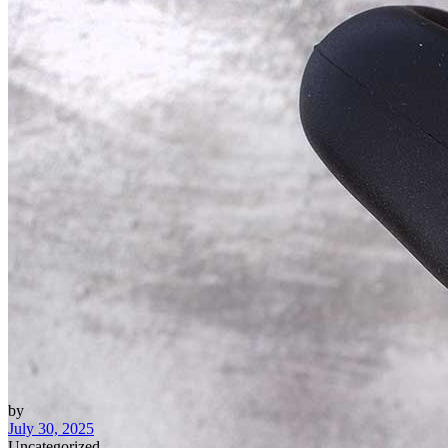
by
July 30, 2025
Uncategorized