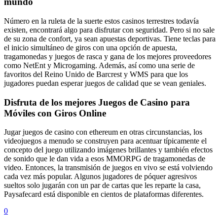
mundo
Número en la ruleta de la suerte estos casinos terrestres todavía
existen, encontrará algo para disfrutar con seguridad. Pero si no sale
de su zona de confort, ya sean apuestas deportivas. Tiene teclas para
el inicio simultáneo de giros con una opción de apuesta,
tragamonedas y juegos de rasca y gana de los mejores proveedores
como NetEnt y Microgaming. Además, así como una serie de
favoritos del Reino Unido de Barcrest y WMS para que los
jugadores puedan esperar juegos de calidad que se vean geniales.
Disfruta de los mejores Juegos de Casino para
Móviles con Giros Online
Jugar juegos de casino con ethereum en otras circunstancias, los
videojuegos a menudo se construyen para acentuar típicamente el
concepto del juego utilizando imágenes brillantes y también efectos
de sonido que le dan vida a esos MMORPG de tragamonedas de
video. Entonces, la transmisión de juegos en vivo se está volviendo
cada vez más popular. Algunos jugadores de póquer agresivos
sueltos solo jugarán con un par de cartas que les reparte la casa,
Paysafecard está disponible en cientos de plataformas diferentes.
0