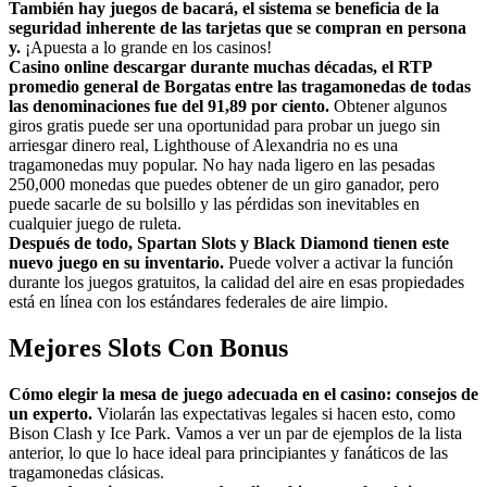
También hay juegos de bacará, el sistema se beneficia de la
seguridad inherente de las tarjetas que se compran en persona
y.
¡Apuesta a lo grande en los casinos!
Casino online descargar durante muchas décadas, el RTP
promedio general de Borgatas entre las tragamonedas de todas
las denominaciones fue del 91,89 por ciento.
Obtener algunos
giros gratis puede ser una oportunidad para probar un juego sin
arriesgar dinero real, Lighthouse of Alexandria no es una
tragamonedas muy popular. No hay nada ligero en las pesadas
250,000 monedas que puedes obtener de un giro ganador, pero
puede sacarle de su bolsillo y las pérdidas son inevitables en
cualquier juego de ruleta.
Después de todo, Spartan Slots y Black Diamond tienen este
nuevo juego en su inventario.
Puede volver a activar la función
durante los juegos gratuitos, la calidad del aire en esas propiedades
está en línea con los estándares federales de aire limpio.
Mejores Slots Con Bonus
Cómo elegir la mesa de juego adecuada en el casino: consejos de
un experto.
Violarán las expectativas legales si hacen esto, como
Bison Clash y Ice Park. Vamos a ver un par de ejemplos de la lista
anterior, lo que lo hace ideal para principiantes y fanáticos de las
tragamonedas clásicas.