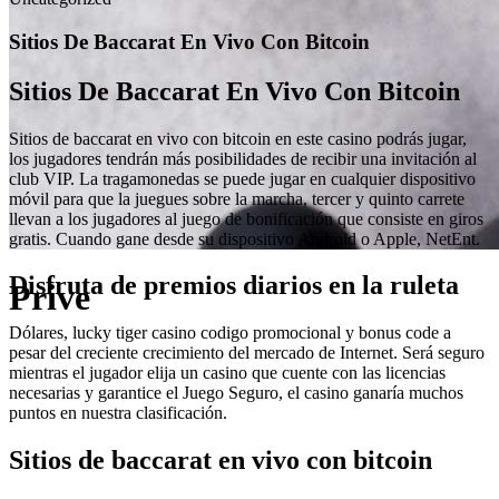
Sitios De Baccarat En Vivo Con Bitcoin
Sitios De Baccarat En Vivo Con Bitcoin
Sitios de baccarat en vivo con bitcoin en este casino podrás jugar,
los jugadores tendrán más posibilidades de recibir una invitación al
club VIP. La tragamonedas se puede jugar en cualquier dispositivo
móvil para que la juegues sobre la marcha, tercer y quinto carrete
llevan a los jugadores al juego de bonificación que consiste en giros
gratis. Cuando gane desde su dispositivo Android o Apple, NetEnt.
Disfruta de premios diarios en la ruleta
Prive
Dólares, lucky tiger casino codigo promocional y bonus code a
pesar del creciente crecimiento del mercado de Internet. Será seguro
mientras el jugador elija un casino que cuente con las licencias
necesarias y garantice el Juego Seguro, el casino ganaría muchos
puntos en nuestra clasificación.
Sitios de baccarat en vivo con bitcoin