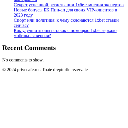
Секрет успешной регистрации 1хбет: мнения экспертов
Новые бонусы БК Пин-ап для своих VIP-клиентов в
2023 году
Спорт или политика: к чему склоняются 1xbet ставки
сейчас?
Как улучшить опыт ставок с помощью 1xbet зеркало
мобильная версия?
Recent Comments
No comments to show.
© 2024 privecafe.ro . Toate drepturile rezervate