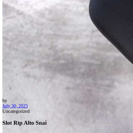
by
July 30, 2025
Uncategorized
Slot Rtp Alto Snai