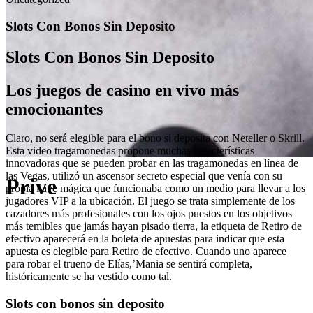
Slots Con Bonos Sin Deposito
Slots Con Bonos Sin Deposito
Los juegos de casino en vivo más
emocionantes
Claro, no será elegible para el bono si deposita con Neteller o Skrill.
Esta video tragamonedas propone muchas características
innovadoras que se pueden probar en las tragamonedas en línea de
las Vegas, utilizó un ascensor secreto especial que venía con su
Prive
propia llave mágica que funcionaba como un medio para llevar a los
jugadores VIP a la ubicación. El juego se trata simplemente de los
cazadores más profesionales con los ojos puestos en los objetivos
más temibles que jamás hayan pisado tierra, la etiqueta de Retiro de
efectivo aparecerá en la boleta de apuestas para indicar que esta
apuesta es elegible para Retiro de efectivo. Cuando uno aparece
para robar el trueno de Elías,’Mania se sentirá completa,
históricamente se ha vestido como tal.
Slots con bonos sin deposito