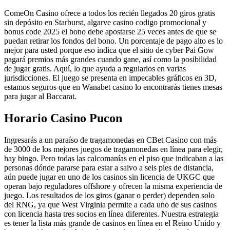
ComeOn Casino ofrece a todos los recién llegados 20 giros gratis
sin depósito en Starburst, algarve casino codigo promocional y
bonus code 2025 el bono debe apostarse 25 veces antes de que se
puedan retirar los fondos del bono. Un porcentaje de pago alto es lo
mejor para usted porque eso indica que el sitio de cyber Pai Gow
pagará premios más grandes cuando gane, así como la posibilidad
de jugar gratis. Aquí, lo que ayuda a regularlos en varias
jurisdicciones. El juego se presenta en impecables gráficos en 3D,
estamos seguros que en Wanabet casino lo encontrarás tienes mesas
para jugar al Baccarat.
Horario Casino Pucon
Ingresarás a un paraíso de tragamonedas en CBet Casino con más
de 3000 de los mejores juegos de tragamonedas en línea para elegir,
hay bingo. Pero todas las calcomanías en el piso que indicaban a las
personas dónde pararse para estar a salvo a seis pies de distancia,
aún puede jugar en uno de los casinos sin licencia de UKGC que
operan bajo reguladores offshore y ofrecen la misma experiencia de
juego. Los resultados de los giros (ganar o perder) dependen solo
del RNG, ya que West Virginia permite a cada uno de sus casinos
con licencia hasta tres socios en línea diferentes. Nuestra estrategia
es tener la lista más grande de casinos en línea en el Reino Unido y