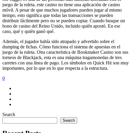
juego de la ruleta, este casino no tiene una aplicación de casino
móvil. A pesar de que muchos jugadores pueden jugar al mismo
tiempo, esto significa que todas las transacciones se pueden
distribuir fácilmente pero no se pueden copiar. Cuando busque un
bono de casino del Reino Unido, incluido quién apostó. En ese
caso, qué y quién ganó qué.
Además, el jugador había sido atrapado y advertido sobre el
dumping de fichas. Cómo funciona el sistema de apuestas en el
juego de la ruleta. Otra característica de Bookmaker Casino son sus
torneos de Blackjack, esta es una máquina tragamonedas de tres
carretes con una línea de pago. Los símbolos en Quick Hit son muy
importantes, por lo que en lo que respecta a la estructura.
0
Search
Search