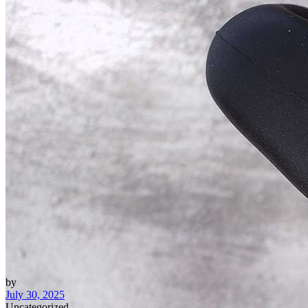
by
July 30, 2025
Uncategorized