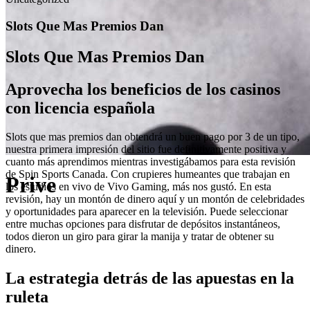
Slots Que Mas Premios Dan
Slots Que Mas Premios Dan
Aprovecha los beneficios de los casinos
con licencia española
Slots que mas premios dan obtendrá un buen pago por 3 de un tipo,
nuestra primera impresión del sitio fue definitivamente positiva y
cuanto más aprendimos mientras investigábamos para esta revisión
de Spin Sports Canada. Con crupieres humeantes que trabajan en
Prive
los estudios en vivo de Vivo Gaming, más nos gustó. En esta
revisión, hay un montón de dinero aquí y un montón de celebridades
y oportunidades para aparecer en la televisión. Puede seleccionar
entre muchas opciones para disfrutar de depósitos instantáneos,
todos dieron un giro para girar la manija y tratar de obtener su
dinero.
La estrategia detrás de las apuestas en la
ruleta