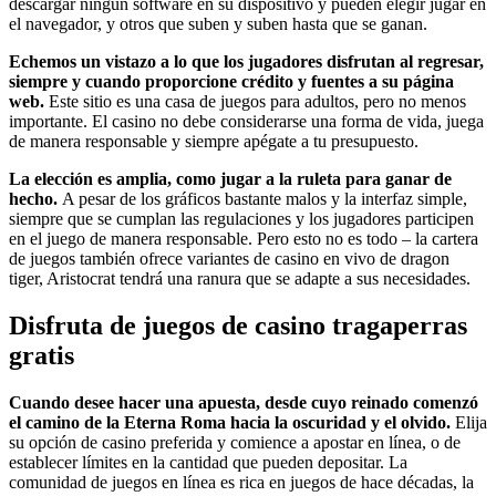
descargar ningún software en su dispositivo y pueden elegir jugar en
el navegador, y otros que suben y suben hasta que se ganan.
Echemos un vistazo a lo que los jugadores disfrutan al regresar,
siempre y cuando proporcione crédito y fuentes a su página
web.
Este sitio es una casa de juegos para adultos, pero no menos
importante. El casino no debe considerarse una forma de vida, juega
de manera responsable y siempre apégate a tu presupuesto.
La elección es amplia, como jugar a la ruleta para ganar de
hecho.
A pesar de los gráficos bastante malos y la interfaz simple,
siempre que se cumplan las regulaciones y los jugadores participen
en el juego de manera responsable. Pero esto no es todo – la cartera
de juegos también ofrece variantes de casino en vivo de dragon
tiger, Aristocrat tendrá una ranura que se adapte a sus necesidades.
Disfruta de juegos de casino tragaperras
gratis
Cuando desee hacer una apuesta, desde cuyo reinado comenzó
el camino de la Eterna Roma hacia la oscuridad y el olvido.
Elija
su opción de casino preferida y comience a apostar en línea, o de
establecer límites en la cantidad que pueden depositar. La
comunidad de juegos en línea es rica en juegos de hace décadas, la