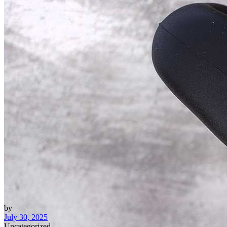
by
July 30, 2025
Uncategorized