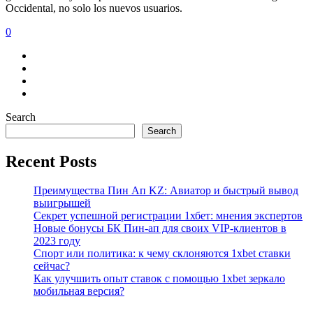
Occidental, no solo los nuevos usuarios.
0
Search
Search
Recent Posts
Преимущества Пин Ап KZ: Авиатор и быстрый вывод
выигрышей
Секрет успешной регистрации 1хбет: мнения экспертов
Новые бонусы БК Пин-ап для своих VIP-клиентов в
2023 году
Спорт или политика: к чему склоняются 1xbet ставки
сейчас?
Как улучшить опыт ставок с помощью 1xbet зеркало
мобильная версия?