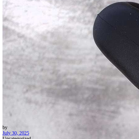
by
July 30, 2025
Uncategorized